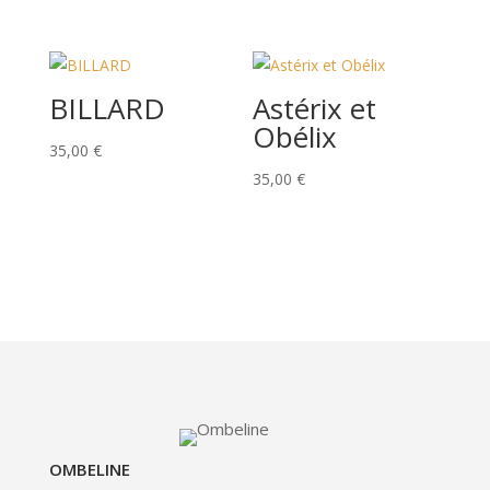
BILLARD
Astérix et
Obélix
35,00
€
35,00
€
OMBELINE