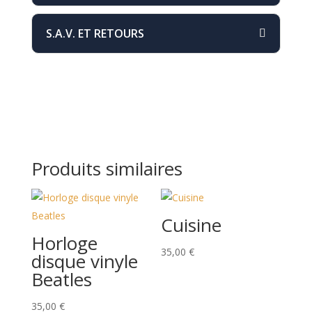
S.A.V. ET RETOURS
Produits similaires
Cuisine
Horloge
35,00
€
disque vinyle
Beatles
35,00
€