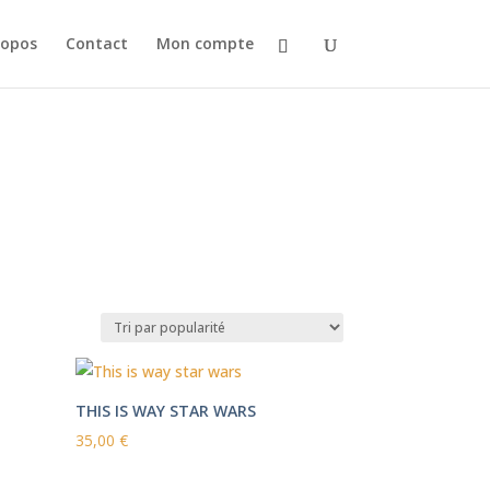
ropos
Contact
Mon compte
THIS IS WAY STAR WARS
35,00
€