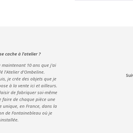
se cache à l’atelier ?
 a maintenant 10 ans que j’ai
é l’
Atelier d’Ombeline
.
Sui
is, je crée des objets que je
ose à la vente ici et ailleurs.
laisir de fabriquer soi-même
e faire de chaque pièce une
e unique, en France, dans la
on de Fontainebleau où je
 installée.