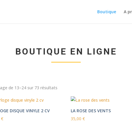
Boutique
A p
BOUTIQUE EN LIGNE
Trié
hage de 13–24 sur 73 résultats
par
popularité
OGE DISQUE VINYLE 2 CV
LA ROSE DES VENTS
0
€
35,00
€