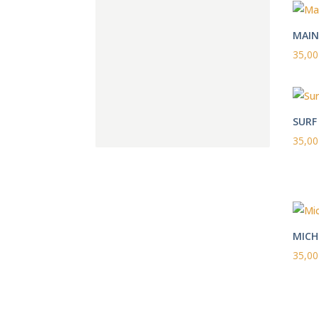
MAIN
35,0
SURF
35,0
MICH
35,0